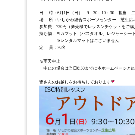
日 時：6月1日（日） 9：30～10：30 担当：二
場 所：いしかわ総合スポーツセンター 芝生広
参加費：730円（券売機でレッスンチケットをご
持ち物：ヨガマット（バスタオル、レジャーシー
※レンタルマットはございません
定 員：70名
※雨天中止
中止の場合は当日8:30までに本ホームページとins
皆さんのお越しをお待ちしております