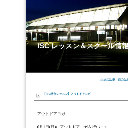
ISC レッスン＆スクール情
<<次の記事
前の記事
【ISC特別レッスン】アウトドアヨガ
アウトドアヨガ
6月1日(日)にアウトドアヨガを行います