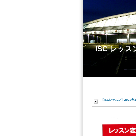
ISC レッ
【ISCレッスン】2026