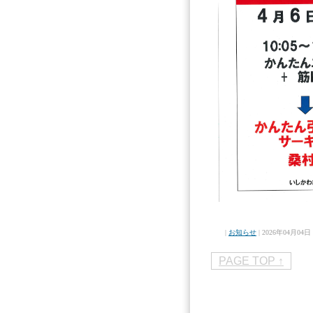
|
お知らせ
| 2026年04月04日 
PAGE TOP ↑