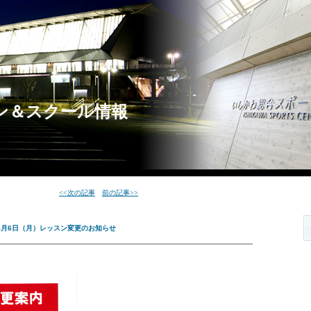
スン＆スクール情報
<<次の記事
前の記事>>
年4月6日（月）レッスン変更のお知らせ