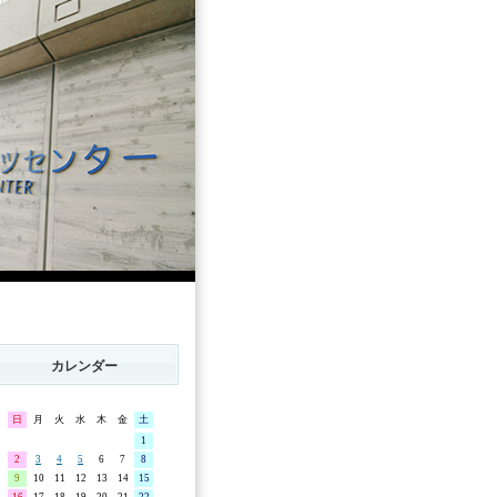
カレンダー
日
月
火
水
木
金
土
1
2
3
4
5
6
7
8
9
10
11
12
13
14
15