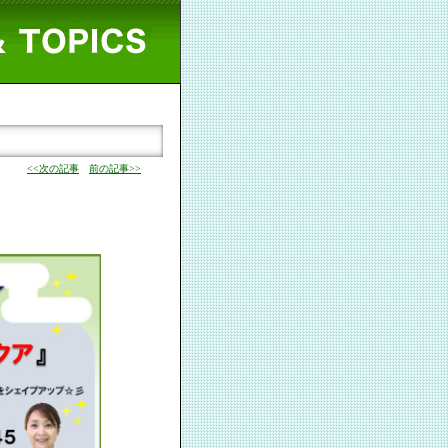
<<次の記事
前の記事>>