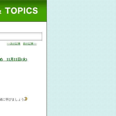
<<次の記事
前の記事>>
11月11日(火)
緒に学びましょう