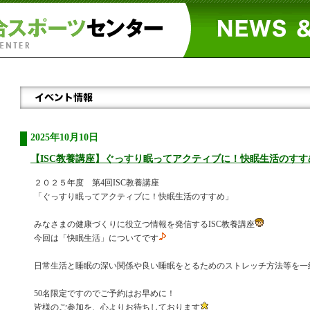
2025年10月10日
【ISC教養講座】ぐっすり眠ってアクティブに！快眠生活のすすめ 
２０２５年度 第4回ISC教養講座
「ぐっすり眠ってアクティブに！快眠生活のすすめ」
みなさまの健康づくりに役立つ情報を発信するISC教養講座
今回は「快眠生活」についてです
日常生活と睡眠の深い関係や良い睡眠をとるためのストレッチ方法等を一
50名限定ですのでご予約はお早めに！
皆様のご参加を、心よりお待ちしております