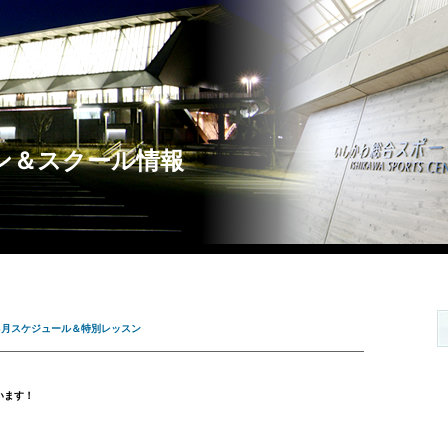
スン＆スクール情報
年6月スケジュール＆特別レッスン
います！