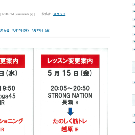
| 12:36 PM | comments (x) | 投稿者 :
スタッフ
知らせ 5月13日(水) 5月15日（金）