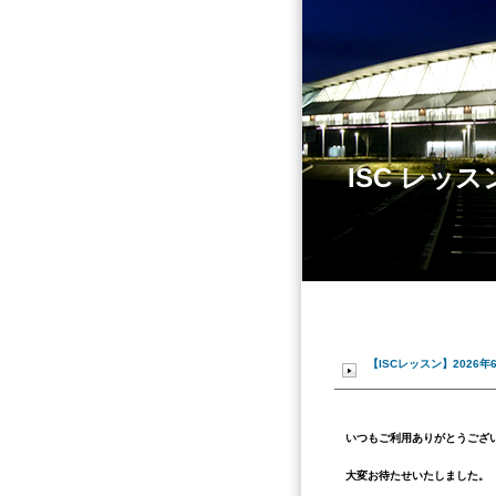
ISC レッ
【ISCレッスン】2026
いつもご利用ありがとうござ
大変お待たせいたしました。