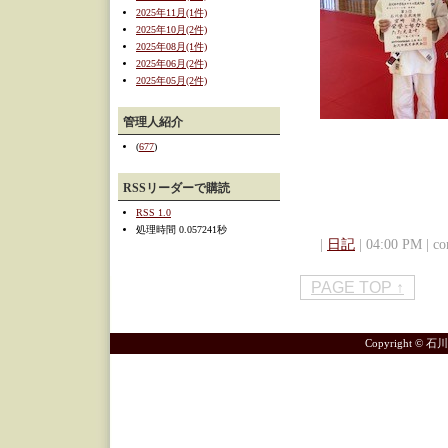
2025年11月(1件)
2025年10月(2件)
2025年08月(1件)
2025年06月(2件)
2025年05月(2件)
管理人紹介
(
677
)
RSSリーダーで購読
RSS 1.0
処理時間 0.057241秒
|
日記
| 04:00 PM | co
PAGE TOP ↑
Copyright 