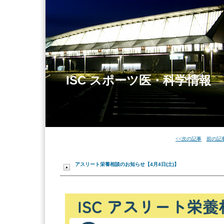
ISC スポーツ医・科学情報
<<次の記事
前の記事
アスリート栄養相談のお知らせ【4月4日(土)】