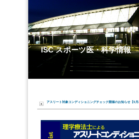
ISC スポーツ医・科学情報
アスリート対象コンディショニングチェック開催のお知らせ【5月27