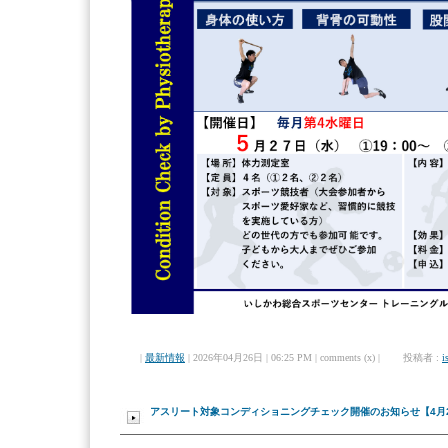
|
最新情報
| 2026年04月26日 | 06:25 PM | comments (x) | 投稿者 :
i
アスリート対象コンディショニングチェック開催のお知らせ【4月22