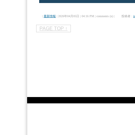
|
最新情報
| 2026年04月05日 | 04:16 PM | comments (x) | 投稿者 :
i
PAGE TOP ↑