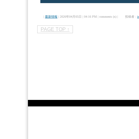
|
最新情報
| 2026年04月05日 | 04:16 PM | comments (x) | 投稿者 :
i
PAGE TOP ↑