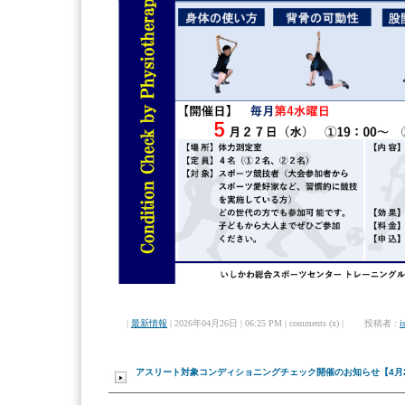
|
最新情報
| 2026年04月26日 | 06:25 PM | comments (x) | 投稿者 :
i
アスリート対象コンディショニングチェック開催のお知らせ【4月22