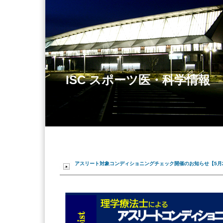
ISC スポーツ医・科学情報
アスリート対象コンディショニングチェック開催のお知らせ【5月27