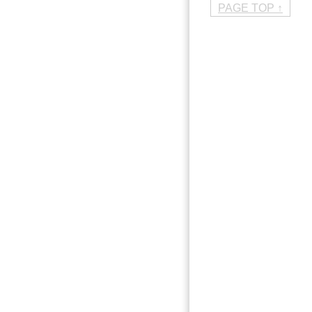
PAGE TOP ↑