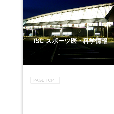
ISC スポーツ医・科学情報
PAGE TOP ↑