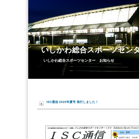
いしかわ総合スポーツセン
いしかわ総合スポーツセンター お知らせ
ISC通信 2025年夏号 発行しました！