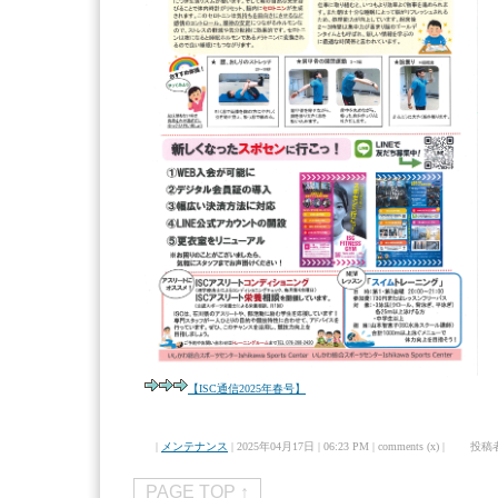
【ISC通信2025年春号】
|
メンテナンス
| 2025年04月17日 | 06:23 PM | comments (x) | 投稿
PAGE TOP ↑