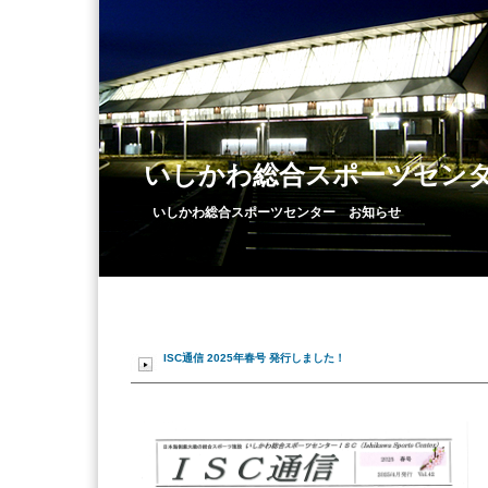
いしかわ総合スポーツセン
いしかわ総合スポーツセンター お知らせ
ISC通信 2025年春号 発行しました！