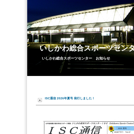
いしかわ総合スポーツセン
いしかわ総合スポーツセンター お知らせ
ISC通信 2026年夏号 発行しました！