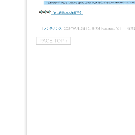
【ISC通信2026年夏号】
|
メンテナンス
| 2026年07月12日 | 01:48 PM | comments (x) | 投稿
PAGE TOP ↑