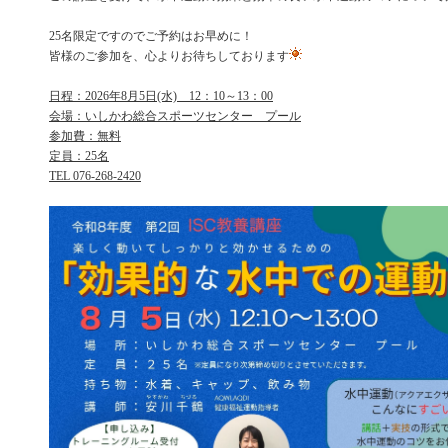
25名限定ですのでご予約はお早めに！
皆様のご参加を、心よりお待ちしております
日程：2026年8月5日(水) 12：10～13：00
会場：いしかわ総合スポーツセンター プール
参加費：無料
定員：25名
TEL 076-268-2420