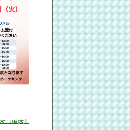
)、26日(木)】