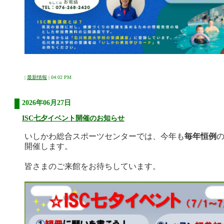
|
最新情報
| 04:02 PM
2026年06月27日
ISC七夕イベント開催のお知らせ
いしかわ総合スポーツセンターでは、今年も
毎年恒例
開催します。
皆さまのご来館をお待ちしています。