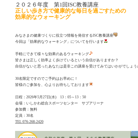
２０２６年度 第1回ISC教養講座
正しい歩き方で健康的な毎日を過ごすための
効果的なウォーキング
みなさまの健康づくりに役立つ情報を発信するISC教養講座
今回は「効果的なウォーキング」についてを行います
手軽にできて様々な効果のあるウォーキング
皆さまは正しく効率よく歩けているという自信がありますか？
自信がないと思ったあなたは是非この講座を受けてみてはいかがでしょう
30名限定ですのでご予約はお早めに！
皆様のご参加を、心よりお待ちしております
日程：2026年5月27日(水) 13：05～13：50
会場：いしかわ総合スポーツセンター サブアリーナ
参加費：無料
定員：30名
TEL 076-268-2420