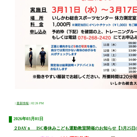
|
最新情報
| 02:26 PM
2026年03月01日
２DAYｓ ISC春休みこども運動教室開催のお知らせ【3月25日(水