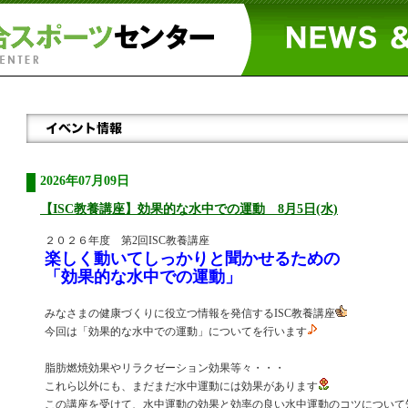
2026年07月09日
【ISC教養講座】効果的な水中での運動 8月5日(水)
２０２６年度 第2回ISC教養講座
楽しく動いてしっかりと聞かせるための
「効果的な水中での運動」
みなさまの健康づくりに役立つ情報を発信するISC教養講座
今回は「効果的な水中での運動」についてを行います
脂肪燃焼効果やリラクゼーション効果等々・・・
これら以外にも、まだまだ水中運動には効果があります
この講座を受けて、水中運動の効果と効率の良い水中運動のコツについて