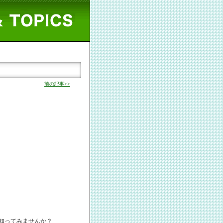
前の記事>>
知ってみませんか？