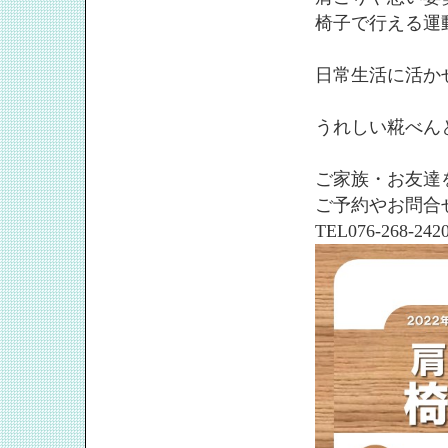
椅子で行える運
日常生活に活か
うれしい糀べん
ご家族・お友達
ご予約やお問合
TEL076-268-242