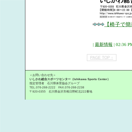
【椅子で簡
|
最新情報
| 02:36 P
PAGE TOP ↑
＜お問い合わせ先＞
いしかわ総合スポーツセンター（Ishikawa Sports Center）
指定管理者 石川県体育協会グループ
TEL.076-268-2222 FAX.076-268-2238
〒920-0355 石川県金沢市稚日野町北222番地