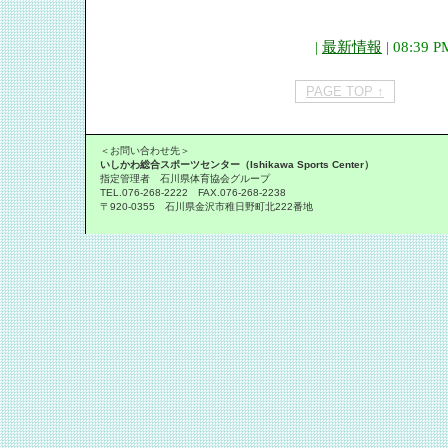
|
最新情報
| 08:39 P
PAGE TOP ↑
＜お問い合わせ先＞
いしかわ総合スポーツセンター（Ishikawa Sports Center）
指定管理者 石川県体育協会グループ
TEL.076-268-2222 FAX.076-268-2238
〒920-0355 石川県金沢市稚日野町北222番地